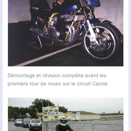
Démontage et révision complète avant les
premiers tour de roues sur le circuit Carole