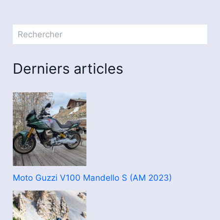
Rechercher
Derniers articles
Moto Guzzi V100 Mandello S (AM 2023)