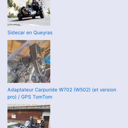
Sidecar en Queyras
Adaptateur Carpuride W702 (W502) (et version
pro) / GPS TomTom